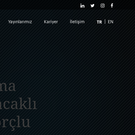
TR
Yayınlarımız
Kariyer
İletişim
EN
uma
caklı
orçlu