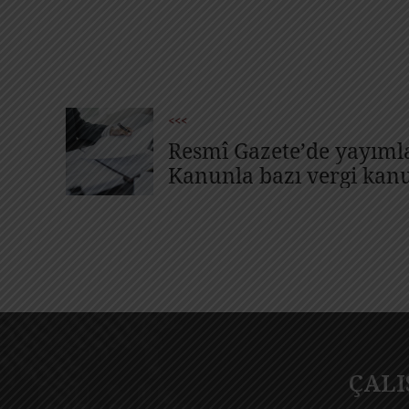
<<<
Resmî Gazete’de yayımla
Kanunla bazı vergi kan
değişiklikler yapıldı.
ÇAL